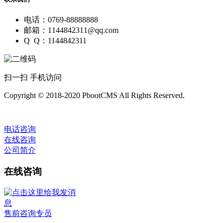
电话：0769-88888888
邮箱：1144842311@qq.com
Q Q：1144842311
扫一扫 手机访问
Copyright © 2018-2020 PbootCMS All Rights Reserved.
电话咨询
在线咨询
公司简介
在线咨询
售前咨询专员