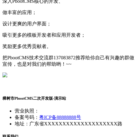
深入PbootCMS核心的开发、
做丰富的应用；
设计更爽的用户界面；
吸引更多的模板开发者和应用开发者；
奖励更多优秀贡献者。
把PbootCMS技术交流群137083872推荐给伱自己有兴趣的群做
宣传，也是对我们的帮助哟！~~
樟树市PbootCMS二次开发版-演示站
营业执照：
备案号码：
粤ICP备88888888号
地址：广东省XXXXXXXXXXXXXXXXXXXX路
联系我们