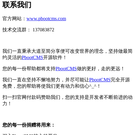
联系我们
官方网站：
www.pbootcms.com
技术交流群： 137083872
我们一直秉承大道至简分享便可改变世界的理念，坚持做最简
约灵活的
PbootCMS
开源软件！
您的每一份帮助都将支持
PbootCMS
做的更好，走的更远！
我们一直在坚持不懈地努力，并尽可能让
PbootCMS
完全开源
免费，您的帮助将使我们更有动力和信心^_^！
扫一扫官网付款码赞助我们，您的支持是开发者不断前进的动
力！
您的每一份捐赠将用来：