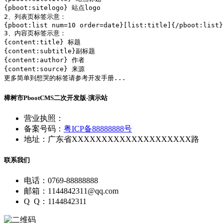
{pboot:sitelogo} 站点logo

2、列表页标签示意：

{pboot:list num=10 order=date}[list:title]{/pboot:list}

3、内容页标签示意：

{content:title} 标题

{content:subtitle}副标题

{content:author} 作者

{content:source} 来源

更多简单到想哭的标签请参考开发手册...
樟树市PbootCMS二次开发版-演示站
营业执照：
备案号码：
粤ICP备88888888号
地址：广东省XXXXXXXXXXXXXXXXXXXX路
联系我们
电话：0769-88888888
邮箱：1144842311@qq.com
Q Q：1144842311