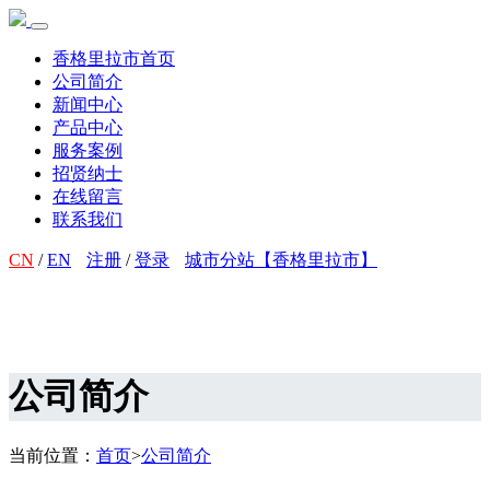
香格里拉市首页
公司简介
新闻中心
产品中心
服务案例
招贤纳士
在线留言
联系我们
CN
/
EN
注册
/
登录
城市分站【香格里拉市】
公司简介
当前位置：
首页
>
公司简介