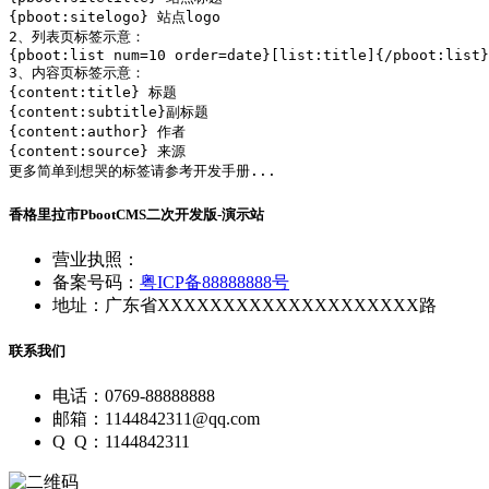
{pboot:sitelogo} 站点logo

2、列表页标签示意：

{pboot:list num=10 order=date}[list:title]{/pboot:list}

3、内容页标签示意：

{content:title} 标题

{content:subtitle}副标题

{content:author} 作者

{content:source} 来源

更多简单到想哭的标签请参考开发手册...
香格里拉市PbootCMS二次开发版-演示站
营业执照：
备案号码：
粤ICP备88888888号
地址：广东省XXXXXXXXXXXXXXXXXXXX路
联系我们
电话：0769-88888888
邮箱：1144842311@qq.com
Q Q：1144842311