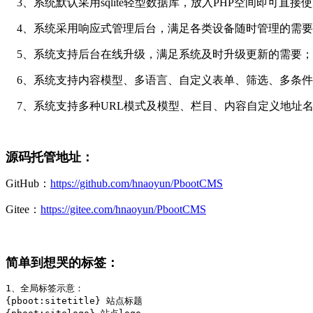
3、系统默认采用sqlite轻型数据库，放入PHP空间即可直接
4、系统采用响应式管理后台，满足各类设备随时管理的需要
5、系统支持后台在线升级，满足系统及时升级更新的需要；
6、系统支持内容模型、多语言、自定义表单、筛选、多条件
7、系统支持多种URL模式及模型、栏目、内容自定义地址
源码托管地址：
GitHub：
https://github.com/hnaoyun/PbootCMS
Gitee：
https://gitee.com/hnaoyun/PbootCMS
简单到想哭的标签：
1、全局标签示意：

{pboot:sitetitle} 站点标题 
