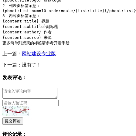
{pboot:sitelogo} 站点logo

2、列表页标签示意：

{pboot:list num=10 order=date}[list:title]{/pboot:list}

3、内容页标签示意：

{content:title} 标题

{content:subtitle}副标题

{content:author} 作者

{content:source} 来源

更多简单到想哭的标签请参考开发手册...
上一篇：
网站建设专业版
下一篇：没有了！
发表评论：
提交评论
评论记录：