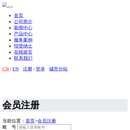
首页
公司简介
新闻中心
产品中心
服务案例
招贤纳士
在线留言
联系我们
CN
/
EN
注册
/
登录
城市分站
会员注册
当前位置：
首页
>
会员注册
账 号