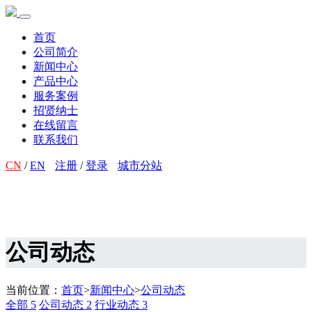
首页
公司简介
新闻中心
产品中心
服务案例
招贤纳士
在线留言
联系我们
CN
/
EN
注册
/
登录
城市分站
公司动态
当前位置：
首页
>
新闻中心
>
公司动态
全部
5
公司动态
2
行业动态
3