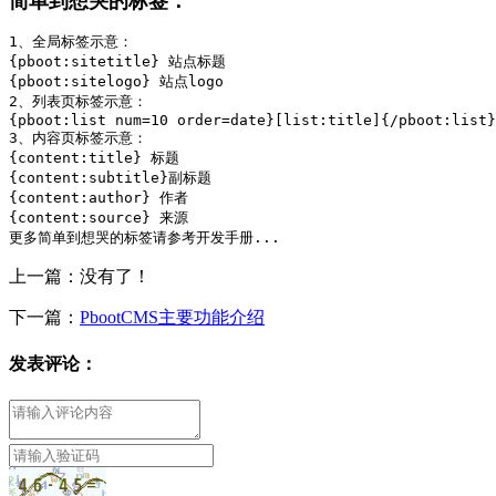
简单到想哭的标签：
1、全局标签示意：

{pboot:sitetitle} 站点标题 

{pboot:sitelogo} 站点logo

2、列表页标签示意：

{pboot:list num=10 order=date}[list:title]{/pboot:list}

3、内容页标签示意：

{content:title} 标题

{content:subtitle}副标题

{content:author} 作者

{content:source} 来源

更多简单到想哭的标签请参考开发手册...
上一篇：没有了！
下一篇：
PbootCMS主要功能介绍
发表评论：