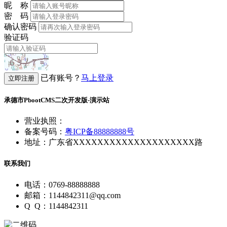
昵 称
密 码
确认密码
验证码
已有账号？
马上登录
立即注册
承德市PbootCMS二次开发版-演示站
营业执照：
备案号码：
粤ICP备88888888号
地址：广东省XXXXXXXXXXXXXXXXXXXX路
联系我们
电话：0769-88888888
邮箱：1144842311@qq.com
Q Q：1144842311