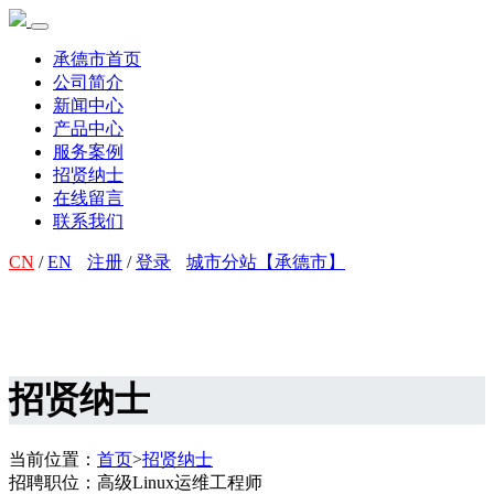
承德市首页
公司简介
新闻中心
产品中心
服务案例
招贤纳士
在线留言
联系我们
CN
/
EN
注册
/
登录
城市分站【承德市】
招贤纳士
当前位置：
首页
>
招贤纳士
招聘职位：高级Linux运维工程师