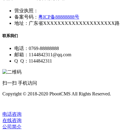
营业执照：
备案号码：
粤ICP备88888888号
地址：广东省XXXXXXXXXXXXXXXXXXXX路
联系我们
电话：0769-88888888
邮箱：1144842311@qq.com
Q Q：1144842311
扫一扫 手机访问
Copyright © 2018-2020 PbootCMS All Rights Reserved.
电话咨询
在线咨询
公司简介