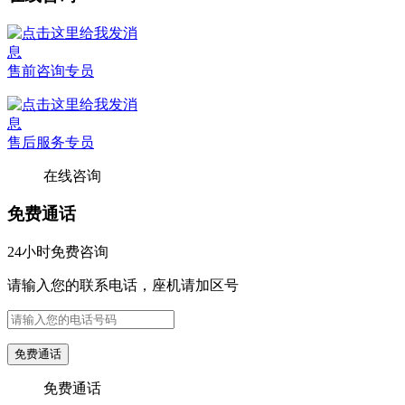
售前咨询专员
售后服务专员
在线咨询
免费通话
24小时免费咨询
请输入您的联系电话，座机请加区号
免费通话
免费通话