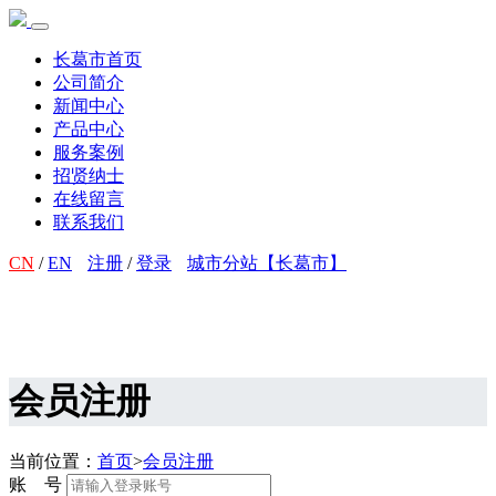
长葛市首页
公司简介
新闻中心
产品中心
服务案例
招贤纳士
在线留言
联系我们
CN
/
EN
注册
/
登录
城市分站【长葛市】
会员注册
当前位置：
首页
>
会员注册
账 号