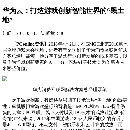
华为云：打造游戏创新智能世界的“黑土
地”
时间：2018-04-12 访问量：30
【
PConline资讯
】2018年4月2日，在GMGC北京2018第七
届全球游戏大会现场，记者有幸采访到了华为消费互联网解决
方案总经理聂颂，他分享了游戏行业创新发展的技术基石，以
及作为游戏创新要素的AI、5G、区块链等技术会为创新者带
来哪些价值。
华为消费互联网解决方案总经理聂颂
对于游戏创新，聂颂特别强调了技术这块“黑土地”的重要
性：单机版扫雷游戏盛行的背后是IntelCPU和Windows操作系
统的支撑；PC互联、线下支付以及IDC技术的成熟让游戏“传
奇”的时代来临；2017年中国游戏2189亿人民币收入的背后，
是4G、Wifi网络、移动支付、智能手机和
云计算
的成熟。而