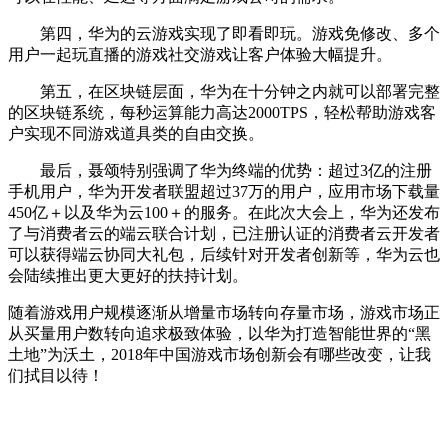
第四，华为的云游戏实现了即看即玩。游戏免修改、多个
用户一起玩直播的游戏社交游戏让客户体验大幅提升。
第五，在区块链层面，华为在十分钟之内就可以部署完整
的区块链系统，每秒运算能力高达2000TPS，轻松帮助游戏客
户实现不同游戏道具类的自由交换。
最后，聂颂特别强调了华为终端的优势：超过3亿的注册
手机用户，华为开发者联盟超过37万的用户，应用市场下载量
450亿＋以及华为云100＋的服务。在此次大会上，华为还发布
了与消费者云的端云联合计划，已注册认证的消费者云开发者
可以获得端云协同大礼包，后续针对开发者创新等，华为云也
会陆续推出更大更好的扶持计划。
随着游戏用户规模逐渐从增量市场转向存量市场，游戏市场正
从买量用户数转向追求极致体验，以华为打造智能世界的“黑
土地”为沃土，2018年中国游戏市场创新会有哪些改变，让我
们拭目以待！