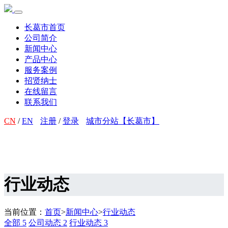
长葛市首页
公司简介
新闻中心
产品中心
服务案例
招贤纳士
在线留言
联系我们
CN
/
EN
注册
/
登录
城市分站【长葛市】
行业动态
当前位置：
首页
>
新闻中心
>
行业动态
全部
5
公司动态
2
行业动态
3