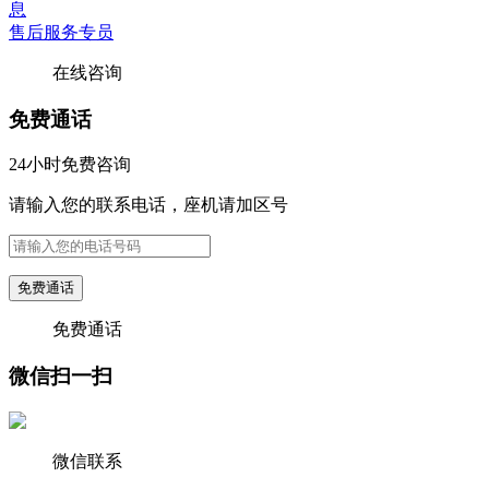
售后服务专员
在线咨询
免费通话
24小时免费咨询
请输入您的联系电话，座机请加区号
免费通话
免费通话
微信扫一扫
微信联系