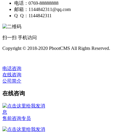
电话：0769-88888888
邮箱：1144842311@qq.com
Q Q：1144842311
扫一扫 手机访问
Copyright © 2018-2020 PbootCMS All Rights Reserved.
电话咨询
在线咨询
公司简介
在线咨询
售前咨询专员