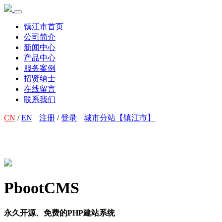
镇江市首页
公司简介
新闻中心
产品中心
服务案例
招贤纳士
在线留言
联系我们
CN
/
EN
注册
/
登录
城市分站【镇江市】
PbootCMS
永久开源、免费的PHP建站系统