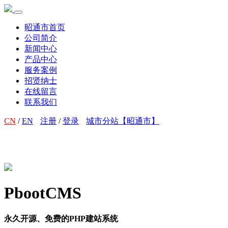
昭通市首页
公司简介
新闻中心
产品中心
服务案例
招贤纳士
在线留言
联系我们
CN
/
EN
注册
/
登录
城市分站【昭通市】
PbootCMS
永久开源、免费的PHP建站系统