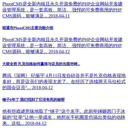
PbootCMS是全新内核且永久开源免费的PHP企业网站开发建
设管理系统，是一套高效、简洁、 强悍的可免费商用的PHP
CMS源码，能够满足... 2018-04-11
昭通市PbootCMS主要功能介绍
PbootCMS是全新内核且永久开源免费的PHP企业网站开发建
设管理系统，是一套高效、简洁、 强悍的可免费商用的PHP
CMS源码，能够满足... 2018-04-12
大获全胜 扎克伯格如何赢得与议员的当面对峙...
腾讯《深网》 纪振宇 4月11日发自硅谷并不是扎克伯格表现地
多好，而是议员们的表现太差了。在经历了连续两天马拉松式
的国会议员“... 2018-04-12
锤子6年了 我们找到了它没有死的秘密
他有些戏谑意味地取了“锤子”这个名字。此前抡锤砸西门子冰
箱的“壮举”让他一举成名，他想在手机圈里也搞出类似的动静
来。这似... 2018-04-12