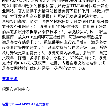
PHP CMS源码，能够满足各类企业网站开发建设的需要。系
统采用简单到想哭的模板标签，只要懂HTML就可快速开发企
业网站。官方提供了大量网站模板免费下载和使用，将致力于
为广大开发者和企业提供最佳的网站开发建设解决方案。1、
系统采用高效、简洁、强悍的模板标签，只要懂HTML就可快
速开发企业网站；2、系统采用PHP语言开发，使用自主研发
的高速多层开发框架及缓存技术；3、系统默认采用sqlite轻型
数据库，放入PHP空间即可直接使用，可选mysql等数据库，
满足各类存储需求；4、系统采用响应式管理后台，满足各类
设备随时管理的需要；5、系统支持后台在线升级，满足系统
及时升级更新的需要；6、系统支持内容模型、多语言、自定
义表单、筛选、多条件搜索、小程序、APP等功能；7、系统
支持多种URL模式及模型、栏目、内容自定义地址名称，满
足各类网站推广优化的需要。源码托管地址：Gi
查看更多
昭通市新闻中心
- -
昭通市PbootCMSV1.0.0正式发布