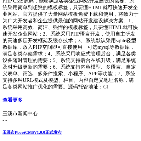
PHP CMS源码，能够满足各类企业网站开发建设的需要。系
统采用简单到想哭的模板标签，只要懂HTML就可快速开发企
业网站。官方提供了大量网站模板免费下载和使用，将致力于
为广大开发者和企业提供最佳的网站开发建设解决方案。1、
系统采用高效、简洁、强悍的模板标签，只要懂HTML就可快
速开发企业网站；2、系统采用PHP语言开发，使用自主研发
的高速多层开发框架及缓存技术；3、系统默认采用sqlite轻型
数据库，放入PHP空间即可直接使用，可选mysql等数据库，
满足各类存储需求；4、系统采用响应式管理后台，满足各类
设备随时管理的需要；5、系统支持后台在线升级，满足系统
及时升级更新的需要；6、系统支持内容模型、多语言、自定
义表单、筛选、多条件搜索、小程序、APP等功能；7、系统
支持多种URL模式及模型、栏目、内容自定义地址名称，满
足各类网站推广优化的需要。源码托管地址：Gi
查看更多
玉溪市新闻中心
- -
玉溪市PbootCMSV1.0.0正式发布