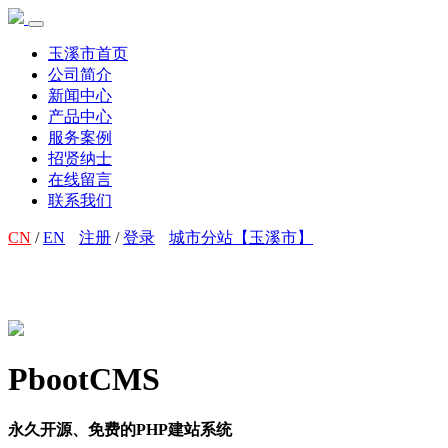
玉溪市首页
公司简介
新闻中心
产品中心
服务案例
招贤纳士
在线留言
联系我们
CN
/
EN
注册
/
登录
城市分站【玉溪市】
PbootCMS
永久开源、免费的PHP建站系统