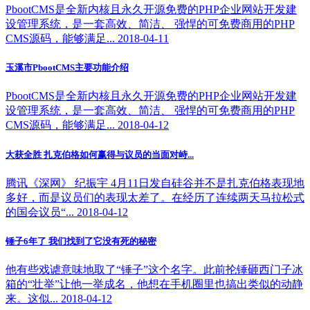
PbootCMS是全新内核且永久开源免费的PHP企业网站开发建
设管理系统，是一套高效、简洁、 强悍的可免费商用的PHP
CMS源码，能够满足... 2018-04-11
玉溪市PbootCMS主要功能介绍
PbootCMS是全新内核且永久开源免费的PHP企业网站开发建
设管理系统，是一套高效、简洁、 强悍的可免费商用的PHP
CMS源码，能够满足... 2018-04-12
大获全胜 扎克伯格如何赢得与议员的当面对峙...
腾讯《深网》 纪振宇 4月11日发自硅谷并不是扎克伯格表现地
多好，而是议员们的表现太差了。在经历了连续两天马拉松式
的国会议员“... 2018-04-12
锤子6年了 我们找到了它没有死的秘密
他有些戏谑意味地取了“锤子”这个名字。此前抡锤砸西门子冰
箱的“壮举”让他一举成名，他想在手机圈里也搞出类似的动静
来。这似... 2018-04-12