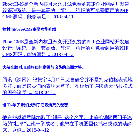
PbootCMS是全新内核且永久开源免费的PHP企业网站开发建
设管理系统，是一套高效、简洁、 强悍的可免费商用的PHP
CMS源码，能够满足... 2018-04-11
榆树市PbootCMS主要功能介绍
PbootCMS是全新内核且永久开源免费的PHP企业网站开发建
设管理系统，是一套高效、简洁、 强悍的可免费商用的PHP
CMS源码，能够满足... 2018-04-12
大获全胜 扎克伯格如何赢得与议员的当面对峙...
腾讯《深网》 纪振宇 4月11日发自硅谷并不是扎克伯格表现地
多好，而是议员们的表现太差了。在经历了连续两天马拉松式
的国会议员“... 2018-04-12
锤子6年了 我们找到了它没有死的秘密
他有些戏谑意味地取了“锤子”这个名字。此前抡锤砸西门子冰
箱的“壮举”让他一举成名，他想在手机圈里也搞出类似的动静
来。这似... 2018-04-12