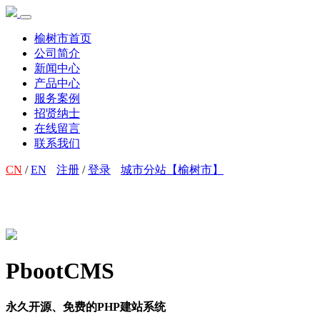
榆树市首页
公司简介
新闻中心
产品中心
服务案例
招贤纳士
在线留言
联系我们
CN
/
EN
注册
/
登录
城市分站【榆树市】
PbootCMS
永久开源、免费的PHP建站系统