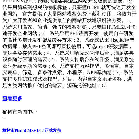
PHP CMS源码，能够满足各类企业网站开发建设的需要。系
统采用简单到想哭的模板标签，只要懂HTML就可快速开发企
业网站。官方提供了大量网站模板免费下载和使用，将致力于
为广大开发者和企业提供最佳的网站开发建设解决方案。1、
系统采用高效、简洁、强悍的模板标签，只要懂HTML就可快
速开发企业网站；2、系统采用PHP语言开发，使用自主研发
的高速多层开发框架及缓存技术；3、系统默认采用sqlite轻型
数据库，放入PHP空间即可直接使用，可选mysql等数据库，
满足各类存储需求；4、系统采用响应式管理后台，满足各类
设备随时管理的需要；5、系统支持后台在线升级，满足系统
及时升级更新的需要；6、系统支持内容模型、多语言、自定
义表单、筛选、多条件搜索、小程序、APP等功能；7、系统
支持多种URL模式及模型、栏目、内容自定义地址名称，满
足各类网站推广优化的需要。源码托管地址：Gi
查看更多
榆树市新闻中心
- -
榆树市PbootCMSV1.0.0正式发布