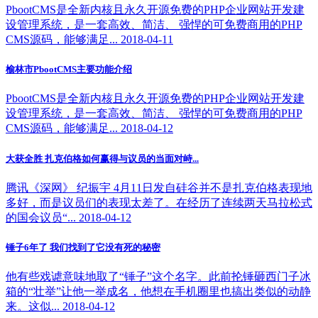
PbootCMS是全新内核且永久开源免费的PHP企业网站开发建
设管理系统，是一套高效、简洁、 强悍的可免费商用的PHP
CMS源码，能够满足... 2018-04-11
榆林市PbootCMS主要功能介绍
PbootCMS是全新内核且永久开源免费的PHP企业网站开发建
设管理系统，是一套高效、简洁、 强悍的可免费商用的PHP
CMS源码，能够满足... 2018-04-12
大获全胜 扎克伯格如何赢得与议员的当面对峙...
腾讯《深网》 纪振宇 4月11日发自硅谷并不是扎克伯格表现地
多好，而是议员们的表现太差了。在经历了连续两天马拉松式
的国会议员“... 2018-04-12
锤子6年了 我们找到了它没有死的秘密
他有些戏谑意味地取了“锤子”这个名字。此前抡锤砸西门子冰
箱的“壮举”让他一举成名，他想在手机圈里也搞出类似的动静
来。这似... 2018-04-12