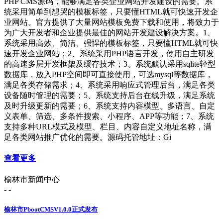
PHP CMS源码，能够满足各类企业网站开发建设的需要。系
统采用简单到想哭的模板标签，只要懂HTML就可快速开发企
业网站。官方提供了大量网站模板免费下载和使用，将致力于
为广大开发者和企业提供最佳的网站开发建设解决方案。1、
系统采用高效、简洁、强悍的模板标签，只要懂HTML就可快
速开发企业网站；2、系统采用PHP语言开发，使用自主研发
的高速多层开发框架及缓存技术；3、系统默认采用sqlite轻型
数据库，放入PHP空间即可直接使用，可选mysql等数据库，
满足各类存储需求；4、系统采用响应式管理后台，满足各类
设备随时管理的需要；5、系统支持后台在线升级，满足系统
及时升级更新的需要；6、系统支持内容模型、多语言、自定
义表单、筛选、多条件搜索、小程序、APP等功能；7、系统
支持多种URL模式及模型、栏目、内容自定义地址名称，满
足各类网站推广优化的需要。源码托管地址：Gi
查看更多
榆林市新闻中心
- -
榆林市PbootCMSV1.0.0正式发布