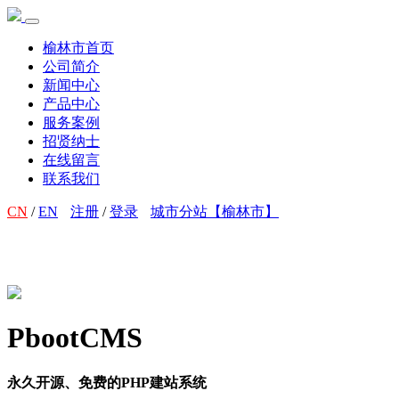
榆林市首页
公司简介
新闻中心
产品中心
服务案例
招贤纳士
在线留言
联系我们
CN
/
EN
注册
/
登录
城市分站【榆林市】
PbootCMS
永久开源、免费的PHP建站系统