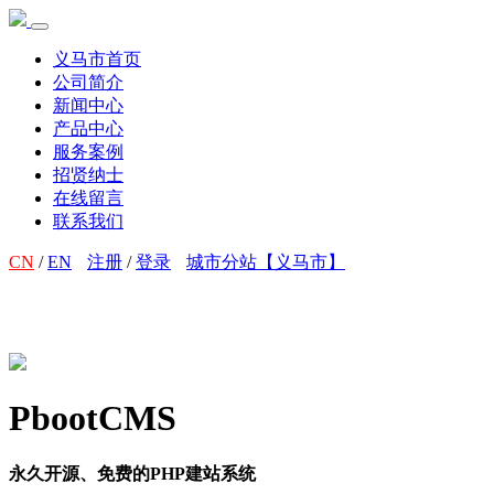
义马市首页
公司简介
新闻中心
产品中心
服务案例
招贤纳士
在线留言
联系我们
CN
/
EN
注册
/
登录
城市分站【义马市】
PbootCMS
永久开源、免费的PHP建站系统