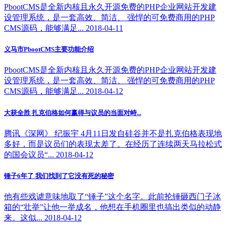
PbootCMS是全新内核且永久开源免费的PHP企业网站开发建
设管理系统，是一套高效、简洁、 强悍的可免费商用的PHP
CMS源码，能够满足... 2018-04-11
义马市PbootCMS主要功能介绍
PbootCMS是全新内核且永久开源免费的PHP企业网站开发建
设管理系统，是一套高效、简洁、 强悍的可免费商用的PHP
CMS源码，能够满足... 2018-04-12
大获全胜 扎克伯格如何赢得与议员的当面对峙...
腾讯《深网》 纪振宇 4月11日发自硅谷并不是扎克伯格表现地
多好，而是议员们的表现太差了。在经历了连续两天马拉松式
的国会议员“... 2018-04-12
锤子6年了 我们找到了它没有死的秘密
他有些戏谑意味地取了“锤子”这个名字。此前抡锤砸西门子冰
箱的“壮举”让他一举成名，他想在手机圈里也搞出类似的动静
来。这似... 2018-04-12