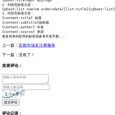
{pboot:sitelogo} 站点logo

2、列表页标签示意：

{pboot:list num=10 order=date}[list:title]{/pboot:list}

3、内容页标签示意：

{content:title} 标题

{content:subtitle}副标题

{content:author} 作者

{content:source} 来源

更多简单到想哭的标签请参考开发手册...
上一篇：
宜都市域名注册服务
下一篇：没有了！
发表评论：
提交评论
评论记录：