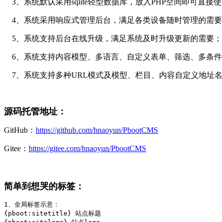
3、系统默认采用sqlite轻型数据库，放入PHP空间即可直接
4、系统采用响应式管理后台，满足各类设备随时管理的需要
5、系统支持后台在线升级，满足系统及时升级更新的需要；
6、系统支持内容模型、多语言、自定义表单、筛选、多条件
7、系统支持多种URL模式及模型、栏目、内容自定义地址
源码托管地址：
GitHub：
https://github.com/hnaoyun/PbootCMS
Gitee：
https://gitee.com/hnaoyun/PbootCMS
简单到想哭的标签：
1、全局标签示意：

{pboot:sitetitle} 站点标题 
