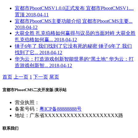
宜都市PbootCMSV1.0.0正式发布
宜都市PbootCMSV1....
置顶
2018-04-11
宜都市PbootCMS主要功能介绍
宜都市PbootCMS主要...
2018-04-12
大获全胜 扎克伯格如何赢得与议员的当面对峙
大获全胜
扎克伯格如何赢...
2018-04-12
锤子6年了 我们找到了它没有死的秘密
锤子6年了 我们
找到了它...
2018-04-12
华为云：打造游戏创新智能世界的“黑土地”
华为云：打
造游戏创新智...
2018-04-12
首页
上一页
1
下一页
尾页
宜都市PbootCMS二次开发版-演示站
营业执照：
备案号码：
粤ICP备88888888号
地址：广东省XXXXXXXXXXXXXXXXXXXX路
联系我们