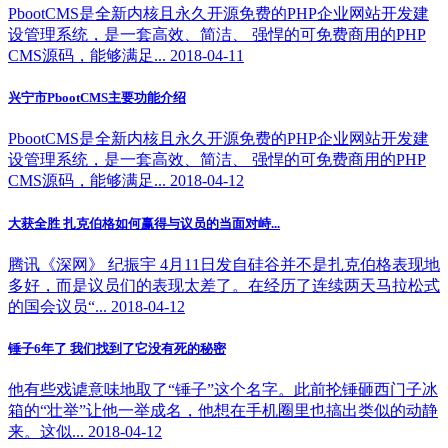
PbootCMS是全新内核且永久开源免费的PHP企业网站开发建
设管理系统，是一套高效、简洁、 强悍的可免费商用的PHP
CMS源码，能够满足... 2018-04-11
兴宁市PbootCMS主要功能介绍
PbootCMS是全新内核且永久开源免费的PHP企业网站开发建
设管理系统，是一套高效、简洁、 强悍的可免费商用的PHP
CMS源码，能够满足... 2018-04-12
大获全胜 扎克伯格如何赢得与议员的当面对峙...
腾讯《深网》 纪振宇 4月11日发自硅谷并不是扎克伯格表现地
多好，而是议员们的表现太差了。在经历了连续两天马拉松式
的国会议员“... 2018-04-12
锤子6年了 我们找到了它没有死的秘密
他有些戏谑意味地取了“锤子”这个名字。此前抡锤砸西门子冰
箱的“壮举”让他一举成名，他想在手机圈里也搞出类似的动静
来。这似... 2018-04-12