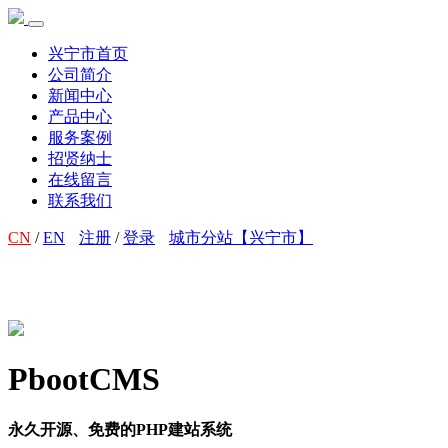
兴宁市首页
公司简介
新闻中心
产品中心
服务案例
招贤纳士
在线留言
联系我们
CN
/
EN
注册
/
登录
城市分站【兴宁市】
PbootCMS
永久开源、免费的PHP建站系统