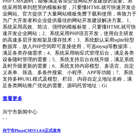
PHP CMS源码，能够满足各类企业网站开发建设的需要。系
统采用简单到想哭的模板标签，只要懂HTML就可快速开发企
业网站。官方提供了大量网站模板免费下载和使用，将致力于
为广大开发者和企业提供最佳的网站开发建设解决方案。1、
系统采用高效、简洁、强悍的模板标签，只要懂HTML就可快
速开发企业网站；2、系统采用PHP语言开发，使用自主研发
的高速多层开发框架及缓存技术；3、系统默认采用sqlite轻型
数据库，放入PHP空间即可直接使用，可选mysql等数据库，
满足各类存储需求；4、系统采用响应式管理后台，满足各类
设备随时管理的需要；5、系统支持后台在线升级，满足系统
及时升级更新的需要；6、系统支持内容模型、多语言、自定
义表单、筛选、多条件搜索、小程序、APP等功能；7、系统
支持多种URL模式及模型、栏目、内容自定义地址名称，满
足各类网站推广优化的需要。源码托管地址：Gi
查看更多
兴宁市新闻中心
- -
兴宁市PbootCMSV1.0.0正式发布