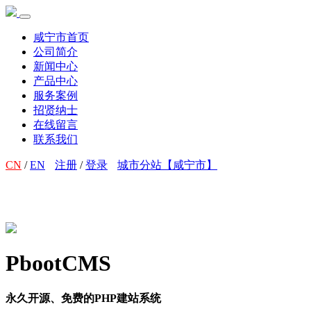
咸宁市首页
公司简介
新闻中心
产品中心
服务案例
招贤纳士
在线留言
联系我们
CN
/
EN
注册
/
登录
城市分站【咸宁市】
PbootCMS
永久开源、免费的PHP建站系统