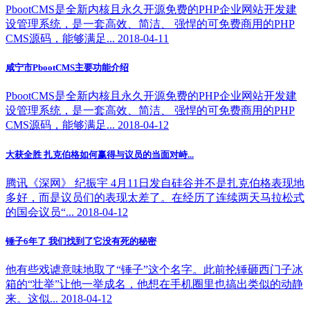
PbootCMS是全新内核且永久开源免费的PHP企业网站开发建
设管理系统，是一套高效、简洁、 强悍的可免费商用的PHP
CMS源码，能够满足... 2018-04-11
咸宁市PbootCMS主要功能介绍
PbootCMS是全新内核且永久开源免费的PHP企业网站开发建
设管理系统，是一套高效、简洁、 强悍的可免费商用的PHP
CMS源码，能够满足... 2018-04-12
大获全胜 扎克伯格如何赢得与议员的当面对峙...
腾讯《深网》 纪振宇 4月11日发自硅谷并不是扎克伯格表现地
多好，而是议员们的表现太差了。在经历了连续两天马拉松式
的国会议员“... 2018-04-12
锤子6年了 我们找到了它没有死的秘密
他有些戏谑意味地取了“锤子”这个名字。此前抡锤砸西门子冰
箱的“壮举”让他一举成名，他想在手机圈里也搞出类似的动静
来。这似... 2018-04-12