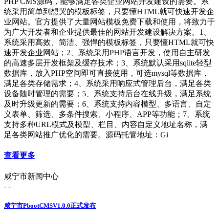
PHP CMS源码，能够满足各类企业网站开发建设的需要。系
统采用简单到想哭的模板标签，只要懂HTML就可快速开发企
业网站。官方提供了大量网站模板免费下载和使用，将致力于
为广大开发者和企业提供最佳的网站开发建设解决方案。1、
系统采用高效、简洁、强悍的模板标签，只要懂HTML就可快
速开发企业网站；2、系统采用PHP语言开发，使用自主研发
的高速多层开发框架及缓存技术；3、系统默认采用sqlite轻型
数据库，放入PHP空间即可直接使用，可选mysql等数据库，
满足各类存储需求；4、系统采用响应式管理后台，满足各类
设备随时管理的需要；5、系统支持后台在线升级，满足系统
及时升级更新的需要；6、系统支持内容模型、多语言、自定
义表单、筛选、多条件搜索、小程序、APP等功能；7、系统
支持多种URL模式及模型、栏目、内容自定义地址名称，满
足各类网站推广优化的需要。源码托管地址：Gi
查看更多
咸宁市新闻中心
- -
咸宁市PbootCMSV1.0.0正式发布