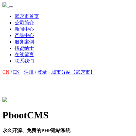
武穴市首页
公司简介
新闻中心
产品中心
服务案例
招贤纳士
在线留言
联系我们
CN
/
EN
注册
/
登录
城市分站【武穴市】
PbootCMS
永久开源、免费的PHP建站系统