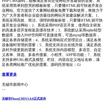
PHP CMS源码，能够满足各类企业网站开发建设的需要。系
统采用简单到想哭的模板标签，只要懂HTML就可快速开发企
业网站。官方提供了大量网站模板免费下载和使用，将致力于
为广大开发者和企业提供最佳的网站开发建设解决方案。1、
系统采用高效、简洁、强悍的模板标签，只要懂HTML就可快
速开发企业网站；2、系统采用PHP语言开发，使用自主研发
的高速多层开发框架及缓存技术；3、系统默认采用sqlite轻型
数据库，放入PHP空间即可直接使用，可选mysql等数据库，
满足各类存储需求；4、系统采用响应式管理后台，满足各类
设备随时管理的需要；5、系统支持后台在线升级，满足系统
及时升级更新的需要；6、系统支持内容模型、多语言、自定
义表单、筛选、多条件搜索、小程序、APP等功能；7、系统
支持多种URL模式及模型、栏目、内容自定义地址名称，满
足各类网站推广优化的需要。源码托管地址：Gi
查看更多
无锡市新闻中心
- -
无锡市PbootCMSV1.0.0正式发布