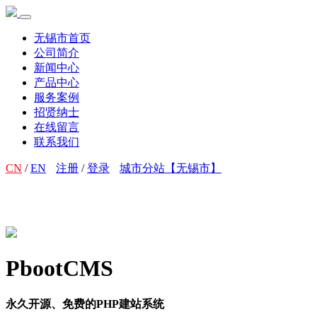
无锡市首页
公司简介
新闻中心
产品中心
服务案例
招贤纳士
在线留言
联系我们
CN
/
EN
注册
/
登录
城市分站【无锡市】
PbootCMS
永久开源、免费的PHP建站系统