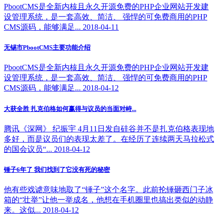
PbootCMS是全新内核且永久开源免费的PHP企业网站开发建
设管理系统，是一套高效、简洁、 强悍的可免费商用的PHP
CMS源码，能够满足... 2018-04-11
无锡市PbootCMS主要功能介绍
PbootCMS是全新内核且永久开源免费的PHP企业网站开发建
设管理系统，是一套高效、简洁、 强悍的可免费商用的PHP
CMS源码，能够满足... 2018-04-12
大获全胜 扎克伯格如何赢得与议员的当面对峙...
腾讯《深网》 纪振宇 4月11日发自硅谷并不是扎克伯格表现地
多好，而是议员们的表现太差了。在经历了连续两天马拉松式
的国会议员“... 2018-04-12
锤子6年了 我们找到了它没有死的秘密
他有些戏谑意味地取了“锤子”这个名字。此前抡锤砸西门子冰
箱的“壮举”让他一举成名，他想在手机圈里也搞出类似的动静
来。这似... 2018-04-12