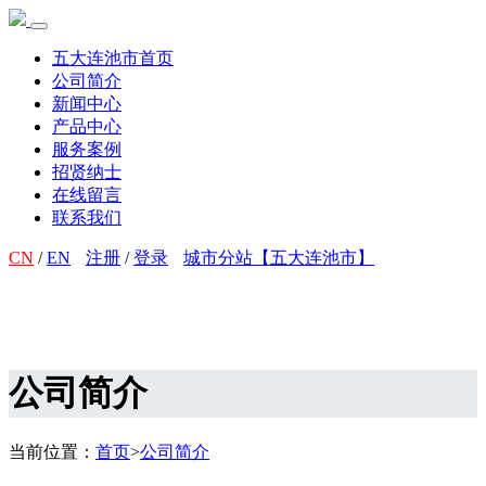
五大连池市首页
公司简介
新闻中心
产品中心
服务案例
招贤纳士
在线留言
联系我们
CN
/
EN
注册
/
登录
城市分站【五大连池市】
公司简介
当前位置：
首页
>
公司简介