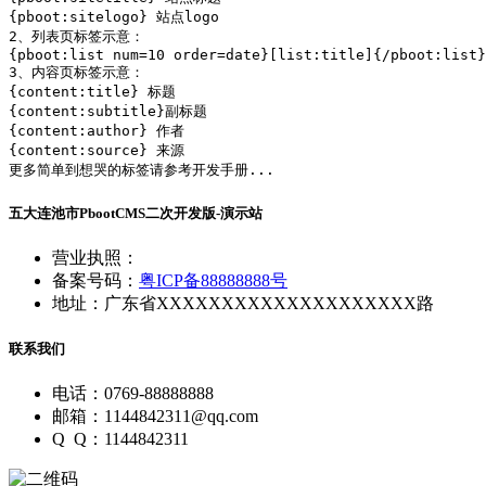
{pboot:sitelogo} 站点logo

2、列表页标签示意：

{pboot:list num=10 order=date}[list:title]{/pboot:list}

3、内容页标签示意：

{content:title} 标题

{content:subtitle}副标题

{content:author} 作者

{content:source} 来源

更多简单到想哭的标签请参考开发手册...
五大连池市PbootCMS二次开发版-演示站
营业执照：
备案号码：
粤ICP备88888888号
地址：广东省XXXXXXXXXXXXXXXXXXXX路
联系我们
电话：0769-88888888
邮箱：1144842311@qq.com
Q Q：1144842311