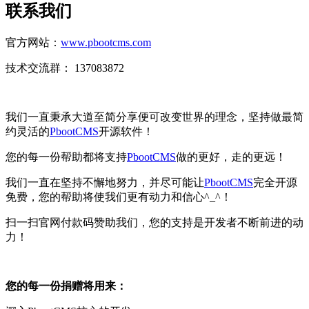
联系我们
官方网站：
www.pbootcms.com
技术交流群： 137083872
我们一直秉承大道至简分享便可改变世界的理念，坚持做最简
约灵活的
PbootCMS
开源软件！
您的每一份帮助都将支持
PbootCMS
做的更好，走的更远！
我们一直在坚持不懈地努力，并尽可能让
PbootCMS
完全开源
免费，您的帮助将使我们更有动力和信心^_^！
扫一扫官网付款码赞助我们，您的支持是开发者不断前进的动
力！
您的每一份捐赠将用来：