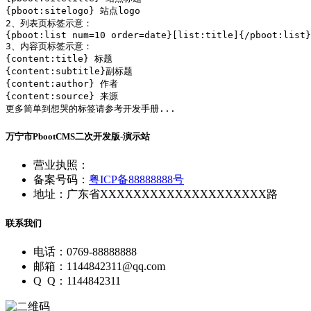
{pboot:sitelogo} 站点logo

2、列表页标签示意：

{pboot:list num=10 order=date}[list:title]{/pboot:list}

3、内容页标签示意：

{content:title} 标题

{content:subtitle}副标题

{content:author} 作者

{content:source} 来源

更多简单到想哭的标签请参考开发手册...
万宁市PbootCMS二次开发版-演示站
营业执照：
备案号码：
粤ICP备88888888号
地址：广东省XXXXXXXXXXXXXXXXXXXX路
联系我们
电话：0769-88888888
邮箱：1144842311@qq.com
Q Q：1144842311