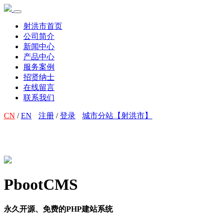
射洪市首页
公司简介
新闻中心
产品中心
服务案例
招贤纳士
在线留言
联系我们
CN
/
EN
注册
/
登录
城市分站【射洪市】
PbootCMS
永久开源、免费的PHP建站系统