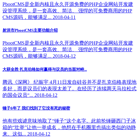
PbootCMS是全新内核且永久开源免费的PHP企业网站开发建
设管理系统，是一套高效、简洁、 强悍的可免费商用的PHP
CMS源码，能够满足... 2018-04-11
射洪市PbootCMS主要功能介绍
PbootCMS是全新内核且永久开源免费的PHP企业网站开发建
设管理系统，是一套高效、简洁、 强悍的可免费商用的PHP
CMS源码，能够满足... 2018-04-12
大获全胜 扎克伯格如何赢得与议员的当面对峙...
腾讯《深网》 纪振宇 4月11日发自硅谷并不是扎克伯格表现地
多好，而是议员们的表现太差了。在经历了连续两天马拉松式
的国会议员“... 2018-04-12
锤子6年了 我们找到了它没有死的秘密
他有些戏谑意味地取了“锤子”这个名字。此前抡锤砸西门子冰
箱的“壮举”让他一举成名，他想在手机圈里也搞出类似的动静
来。这似... 2018-04-12