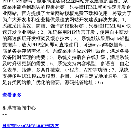
PHP CMS源码，能够满足各类企业网站开发建设的需要。系
统采用简单到想哭的模板标签，只要懂HTML就可快速开发企
业网站。官方提供了大量网站模板免费下载和使用，将致力于
为广大开发者和企业提供最佳的网站开发建设解决方案。1、
系统采用高效、简洁、强悍的模板标签，只要懂HTML就可快
速开发企业网站；2、系统采用PHP语言开发，使用自主研发
的高速多层开发框架及缓存技术；3、系统默认采用sqlite轻型
数据库，放入PHP空间即可直接使用，可选mysql等数据库，
满足各类存储需求；4、系统采用响应式管理后台，满足各类
设备随时管理的需要；5、系统支持后台在线升级，满足系统
及时升级更新的需要；6、系统支持内容模型、多语言、自定
义表单、筛选、多条件搜索、小程序、APP等功能；7、系统
支持多种URL模式及模型、栏目、内容自定义地址名称，满
足各类网站推广优化的需要。源码托管地址：Gi
查看更多
射洪市新闻中心
- -
射洪市PbootCMSV1.0.0正式发布