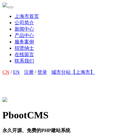
上海市首页
公司简介
新闻中心
产品中心
服务案例
招贤纳士
在线留言
联系我们
CN
/
EN
注册
/
登录
城市分站【上海市】
PbootCMS
永久开源、免费的PHP建站系统