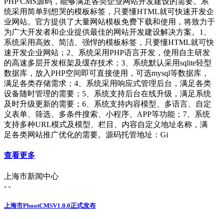
PHP CMS源码，能够满足各类企业网站开发建设的需要。系
统采用简单到想哭的模板标签，只要懂HTML就可快速开发企
业网站。官方提供了大量网站模板免费下载和使用，将致力于
为广大开发者和企业提供最佳的网站开发建设解决方案。1、
系统采用高效、简洁、强悍的模板标签，只要懂HTML就可快
速开发企业网站；2、系统采用PHP语言开发，使用自主研发
的高速多层开发框架及缓存技术；3、系统默认采用sqlite轻型
数据库，放入PHP空间即可直接使用，可选mysql等数据库，
满足各类存储需求；4、系统采用响应式管理后台，满足各类
设备随时管理的需要；5、系统支持后台在线升级，满足系统
及时升级更新的需要；6、系统支持内容模型、多语言、自定
义表单、筛选、多条件搜索、小程序、APP等功能；7、系统
支持多种URL模式及模型、栏目、内容自定义地址名称，满
足各类网站推广优化的需要。源码托管地址：Gi
查看更多
上海市新闻中心
- -
上海市PbootCMSV1.0.0正式发布