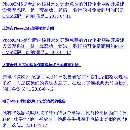
PbootCMS是全新内核且永久开源免费的PHP企业网站开发建
设管理系统，是一套高效、简洁、 强悍的可免费商用的PHP
CMS源码，能够满足... 2018-04-11
上海市PbootCMS主要功能介绍
PbootCMS是全新内核且永久开源免费的PHP企业网站开发建
设管理系统，是一套高效、简洁、 强悍的可免费商用的PHP
CMS源码，能够满足... 2018-04-12
大获全胜 扎克伯格如何赢得与议员的当面对峙...
腾讯《深网》 纪振宇 4月11日发自硅谷并不是扎克伯格表现地
多好，而是议员们的表现太差了。在经历了连续两天马拉松式
的国会议员“... 2018-04-12
锤子6年了 我们找到了它没有死的秘密
他有些戏谑意味地取了“锤子”这个名字。此前抡锤砸西门子冰
箱的“壮举”让他一举成名，他想在手机圈里也搞出类似的动静
来。这似... 2018-04-12