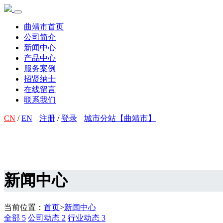
曲靖市首页
公司简介
新闻中心
产品中心
服务案例
招贤纳士
在线留言
联系我们
CN
/
EN
注册
/
登录
城市分站【曲靖市】
新闻中心
当前位置：
首页
>
新闻中心
全部
5
公司动态
2
行业动态
3