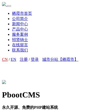
栖霞市首页
公司简介
新闻中心
产品中心
服务案例
招贤纳士
在线留言
联系我们
CN
/
EN
注册
/
登录
城市分站【栖霞市】
PbootCMS
永久开源、免费的PHP建站系统