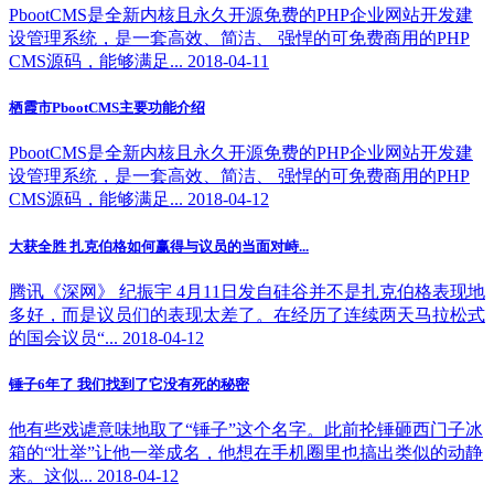
PbootCMS是全新内核且永久开源免费的PHP企业网站开发建
设管理系统，是一套高效、简洁、 强悍的可免费商用的PHP
CMS源码，能够满足... 2018-04-11
栖霞市PbootCMS主要功能介绍
PbootCMS是全新内核且永久开源免费的PHP企业网站开发建
设管理系统，是一套高效、简洁、 强悍的可免费商用的PHP
CMS源码，能够满足... 2018-04-12
大获全胜 扎克伯格如何赢得与议员的当面对峙...
腾讯《深网》 纪振宇 4月11日发自硅谷并不是扎克伯格表现地
多好，而是议员们的表现太差了。在经历了连续两天马拉松式
的国会议员“... 2018-04-12
锤子6年了 我们找到了它没有死的秘密
他有些戏谑意味地取了“锤子”这个名字。此前抡锤砸西门子冰
箱的“壮举”让他一举成名，他想在手机圈里也搞出类似的动静
来。这似... 2018-04-12