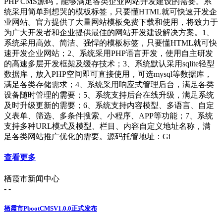
PHP CMS源码，能够满足各类企业网站开发建设的需要。系
统采用简单到想哭的模板标签，只要懂HTML就可快速开发企
业网站。官方提供了大量网站模板免费下载和使用，将致力于
为广大开发者和企业提供最佳的网站开发建设解决方案。1、
系统采用高效、简洁、强悍的模板标签，只要懂HTML就可快
速开发企业网站；2、系统采用PHP语言开发，使用自主研发
的高速多层开发框架及缓存技术；3、系统默认采用sqlite轻型
数据库，放入PHP空间即可直接使用，可选mysql等数据库，
满足各类存储需求；4、系统采用响应式管理后台，满足各类
设备随时管理的需要；5、系统支持后台在线升级，满足系统
及时升级更新的需要；6、系统支持内容模型、多语言、自定
义表单、筛选、多条件搜索、小程序、APP等功能；7、系统
支持多种URL模式及模型、栏目、内容自定义地址名称，满
足各类网站推广优化的需要。源码托管地址：Gi
查看更多
栖霞市新闻中心
- -
栖霞市PbootCMSV1.0.0正式发布