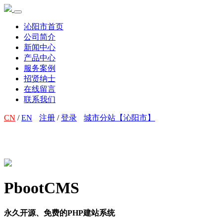
沁阳市首页
公司简介
新闻中心
产品中心
服务案例
招贤纳士
在线留言
联系我们
CN
/
EN
注册
/
登录
城市分站【沁阳市】
PbootCMS
永久开源、免费的PHP建站系统