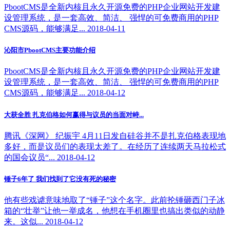
PbootCMS是全新内核且永久开源免费的PHP企业网站开发建
设管理系统，是一套高效、简洁、 强悍的可免费商用的PHP
CMS源码，能够满足... 2018-04-11
沁阳市PbootCMS主要功能介绍
PbootCMS是全新内核且永久开源免费的PHP企业网站开发建
设管理系统，是一套高效、简洁、 强悍的可免费商用的PHP
CMS源码，能够满足... 2018-04-12
大获全胜 扎克伯格如何赢得与议员的当面对峙...
腾讯《深网》 纪振宇 4月11日发自硅谷并不是扎克伯格表现地
多好，而是议员们的表现太差了。在经历了连续两天马拉松式
的国会议员“... 2018-04-12
锤子6年了 我们找到了它没有死的秘密
他有些戏谑意味地取了“锤子”这个名字。此前抡锤砸西门子冰
箱的“壮举”让他一举成名，他想在手机圈里也搞出类似的动静
来。这似... 2018-04-12