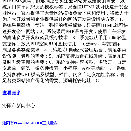
PHP CMS源码，能够满足各类企业网站开发建设的需要。系
统采用简单到想哭的模板标签，只要懂HTML就可快速开发企
业网站。官方提供了大量网站模板免费下载和使用，将致力于
为广大开发者和企业提供最佳的网站开发建设解决方案。1、
系统采用高效、简洁、强悍的模板标签，只要懂HTML就可快
速开发企业网站；2、系统采用PHP语言开发，使用自主研发
的高速多层开发框架及缓存技术；3、系统默认采用sqlite轻型
数据库，放入PHP空间即可直接使用，可选mysql等数据库，
满足各类存储需求；4、系统采用响应式管理后台，满足各类
设备随时管理的需要；5、系统支持后台在线升级，满足系统
及时升级更新的需要；6、系统支持内容模型、多语言、自定
义表单、筛选、多条件搜索、小程序、APP等功能；7、系统
支持多种URL模式及模型、栏目、内容自定义地址名称，满
足各类网站推广优化的需要。源码托管地址：Gi
查看更多
沁阳市新闻中心
- -
沁阳市PbootCMSV1.0.0正式发布