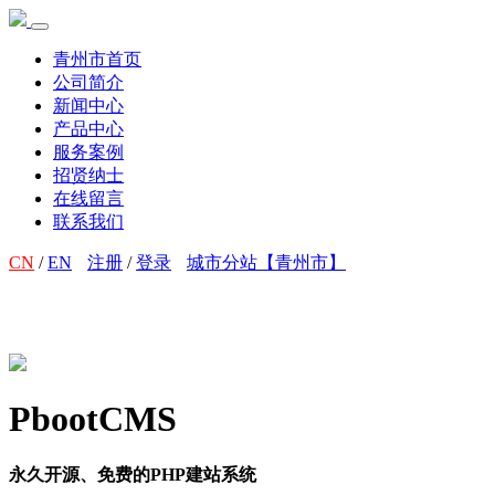
青州市首页
公司简介
新闻中心
产品中心
服务案例
招贤纳士
在线留言
联系我们
CN
/
EN
注册
/
登录
城市分站【青州市】
PbootCMS
永久开源、免费的PHP建站系统