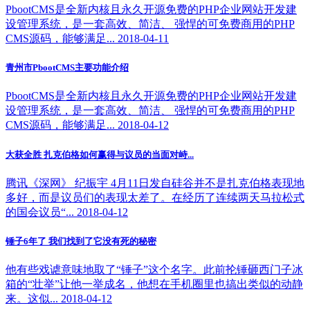
PbootCMS是全新内核且永久开源免费的PHP企业网站开发建
设管理系统，是一套高效、简洁、 强悍的可免费商用的PHP
CMS源码，能够满足... 2018-04-11
青州市PbootCMS主要功能介绍
PbootCMS是全新内核且永久开源免费的PHP企业网站开发建
设管理系统，是一套高效、简洁、 强悍的可免费商用的PHP
CMS源码，能够满足... 2018-04-12
大获全胜 扎克伯格如何赢得与议员的当面对峙...
腾讯《深网》 纪振宇 4月11日发自硅谷并不是扎克伯格表现地
多好，而是议员们的表现太差了。在经历了连续两天马拉松式
的国会议员“... 2018-04-12
锤子6年了 我们找到了它没有死的秘密
他有些戏谑意味地取了“锤子”这个名字。此前抡锤砸西门子冰
箱的“壮举”让他一举成名，他想在手机圈里也搞出类似的动静
来。这似... 2018-04-12