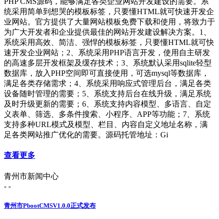
PHP CMS源码，能够满足各类企业网站开发建设的需要。系
统采用简单到想哭的模板标签，只要懂HTML就可快速开发企
业网站。官方提供了大量网站模板免费下载和使用，将致力于
为广大开发者和企业提供最佳的网站开发建设解决方案。1、
系统采用高效、简洁、强悍的模板标签，只要懂HTML就可快
速开发企业网站；2、系统采用PHP语言开发，使用自主研发
的高速多层开发框架及缓存技术；3、系统默认采用sqlite轻型
数据库，放入PHP空间即可直接使用，可选mysql等数据库，
满足各类存储需求；4、系统采用响应式管理后台，满足各类
设备随时管理的需要；5、系统支持后台在线升级，满足系统
及时升级更新的需要；6、系统支持内容模型、多语言、自定
义表单、筛选、多条件搜索、小程序、APP等功能；7、系统
支持多种URL模式及模型、栏目、内容自定义地址名称，满
足各类网站推广优化的需要。源码托管地址：Gi
查看更多
青州市新闻中心
- -
青州市PbootCMSV1.0.0正式发布