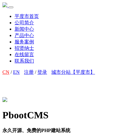
平度市首页
公司简介
新闻中心
产品中心
服务案例
招贤纳士
在线留言
联系我们
CN
/
EN
注册
/
登录
城市分站【平度市】
PbootCMS
永久开源、免费的PHP建站系统