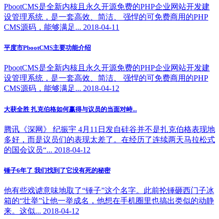
PbootCMS是全新内核且永久开源免费的PHP企业网站开发建
设管理系统，是一套高效、简洁、 强悍的可免费商用的PHP
CMS源码，能够满足... 2018-04-11
平度市PbootCMS主要功能介绍
PbootCMS是全新内核且永久开源免费的PHP企业网站开发建
设管理系统，是一套高效、简洁、 强悍的可免费商用的PHP
CMS源码，能够满足... 2018-04-12
大获全胜 扎克伯格如何赢得与议员的当面对峙...
腾讯《深网》 纪振宇 4月11日发自硅谷并不是扎克伯格表现地
多好，而是议员们的表现太差了。在经历了连续两天马拉松式
的国会议员“... 2018-04-12
锤子6年了 我们找到了它没有死的秘密
他有些戏谑意味地取了“锤子”这个名字。此前抡锤砸西门子冰
箱的“壮举”让他一举成名，他想在手机圈里也搞出类似的动静
来。这似... 2018-04-12