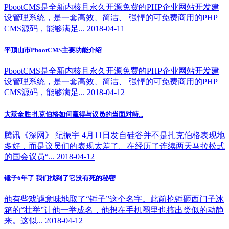
PbootCMS是全新内核且永久开源免费的PHP企业网站开发建
设管理系统，是一套高效、简洁、 强悍的可免费商用的PHP
CMS源码，能够满足... 2018-04-11
平顶山市PbootCMS主要功能介绍
PbootCMS是全新内核且永久开源免费的PHP企业网站开发建
设管理系统，是一套高效、简洁、 强悍的可免费商用的PHP
CMS源码，能够满足... 2018-04-12
大获全胜 扎克伯格如何赢得与议员的当面对峙...
腾讯《深网》 纪振宇 4月11日发自硅谷并不是扎克伯格表现地
多好，而是议员们的表现太差了。在经历了连续两天马拉松式
的国会议员“... 2018-04-12
锤子6年了 我们找到了它没有死的秘密
他有些戏谑意味地取了“锤子”这个名字。此前抡锤砸西门子冰
箱的“壮举”让他一举成名，他想在手机圈里也搞出类似的动静
来。这似... 2018-04-12