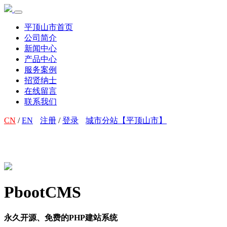
平顶山市首页
公司简介
新闻中心
产品中心
服务案例
招贤纳士
在线留言
联系我们
CN
/
EN
注册
/
登录
城市分站【平顶山市】
PbootCMS
永久开源、免费的PHP建站系统