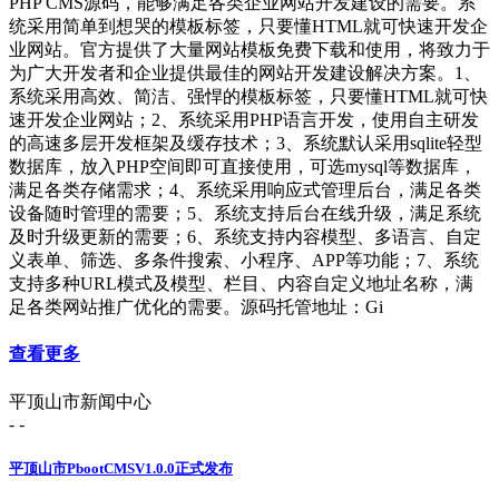
PHP CMS源码，能够满足各类企业网站开发建设的需要。系
统采用简单到想哭的模板标签，只要懂HTML就可快速开发企
业网站。官方提供了大量网站模板免费下载和使用，将致力于
为广大开发者和企业提供最佳的网站开发建设解决方案。1、
系统采用高效、简洁、强悍的模板标签，只要懂HTML就可快
速开发企业网站；2、系统采用PHP语言开发，使用自主研发
的高速多层开发框架及缓存技术；3、系统默认采用sqlite轻型
数据库，放入PHP空间即可直接使用，可选mysql等数据库，
满足各类存储需求；4、系统采用响应式管理后台，满足各类
设备随时管理的需要；5、系统支持后台在线升级，满足系统
及时升级更新的需要；6、系统支持内容模型、多语言、自定
义表单、筛选、多条件搜索、小程序、APP等功能；7、系统
支持多种URL模式及模型、栏目、内容自定义地址名称，满
足各类网站推广优化的需要。源码托管地址：Gi
查看更多
平顶山市新闻中心
- -
平顶山市PbootCMSV1.0.0正式发布