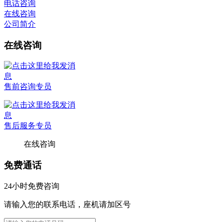
电话咨询
在线咨询
公司简介
在线咨询
售前咨询专员
售后服务专员
在线咨询
免费通话
24小时免费咨询
请输入您的联系电话，座机请加区号