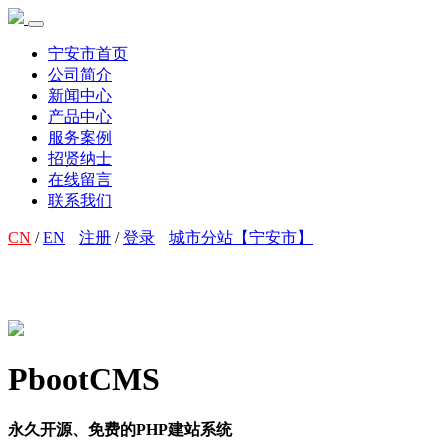
宁安市首页
公司简介
新闻中心
产品中心
服务案例
招贤纳士
在线留言
联系我们
CN
/
EN
注册
/
登录
城市分站【宁安市】
PbootCMS
永久开源、免费的PHP建站系统