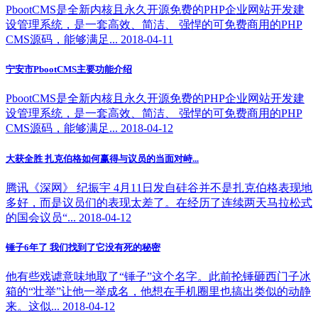
PbootCMS是全新内核且永久开源免费的PHP企业网站开发建
设管理系统，是一套高效、简洁、 强悍的可免费商用的PHP
CMS源码，能够满足... 2018-04-11
宁安市PbootCMS主要功能介绍
PbootCMS是全新内核且永久开源免费的PHP企业网站开发建
设管理系统，是一套高效、简洁、 强悍的可免费商用的PHP
CMS源码，能够满足... 2018-04-12
大获全胜 扎克伯格如何赢得与议员的当面对峙...
腾讯《深网》 纪振宇 4月11日发自硅谷并不是扎克伯格表现地
多好，而是议员们的表现太差了。在经历了连续两天马拉松式
的国会议员“... 2018-04-12
锤子6年了 我们找到了它没有死的秘密
他有些戏谑意味地取了“锤子”这个名字。此前抡锤砸西门子冰
箱的“壮举”让他一举成名，他想在手机圈里也搞出类似的动静
来。这似... 2018-04-12