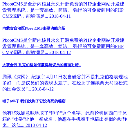
PbootCMS是全新内核且永久开源免费的PHP企业网站开发建
设管理系统，是一套高效、简洁、 强悍的可免费商用的PHP
CMS源码，能够满足... 2018-04-11
内蒙古自治区PbootCMS主要功能介绍
PbootCMS是全新内核且永久开源免费的PHP企业网站开发建
设管理系统，是一套高效、简洁、 强悍的可免费商用的PHP
CMS源码，能够满足... 2018-04-12
大获全胜 扎克伯格如何赢得与议员的当面对峙...
腾讯《深网》 纪振宇 4月11日发自硅谷并不是扎克伯格表现地
多好，而是议员们的表现太差了。在经历了连续两天马拉松式
的国会议员“... 2018-04-12
锤子6年了 我们找到了它没有死的秘密
他有些戏谑意味地取了“锤子”这个名字。此前抡锤砸西门子冰
箱的“壮举”让他一举成名，他想在手机圈里也搞出类似的动静
来。这似... 2018-04-12