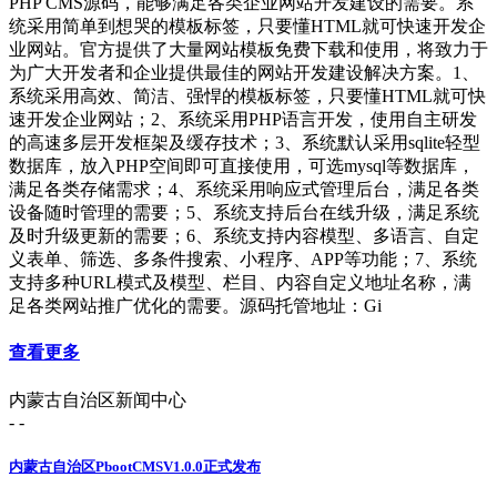
PHP CMS源码，能够满足各类企业网站开发建设的需要。系
统采用简单到想哭的模板标签，只要懂HTML就可快速开发企
业网站。官方提供了大量网站模板免费下载和使用，将致力于
为广大开发者和企业提供最佳的网站开发建设解决方案。1、
系统采用高效、简洁、强悍的模板标签，只要懂HTML就可快
速开发企业网站；2、系统采用PHP语言开发，使用自主研发
的高速多层开发框架及缓存技术；3、系统默认采用sqlite轻型
数据库，放入PHP空间即可直接使用，可选mysql等数据库，
满足各类存储需求；4、系统采用响应式管理后台，满足各类
设备随时管理的需要；5、系统支持后台在线升级，满足系统
及时升级更新的需要；6、系统支持内容模型、多语言、自定
义表单、筛选、多条件搜索、小程序、APP等功能；7、系统
支持多种URL模式及模型、栏目、内容自定义地址名称，满
足各类网站推广优化的需要。源码托管地址：Gi
查看更多
内蒙古自治区新闻中心
- -
内蒙古自治区PbootCMSV1.0.0正式发布