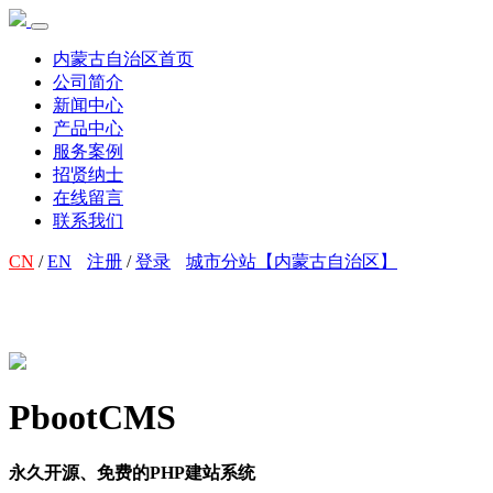
内蒙古自治区首页
公司简介
新闻中心
产品中心
服务案例
招贤纳士
在线留言
联系我们
CN
/
EN
注册
/
登录
城市分站【内蒙古自治区】
PbootCMS
永久开源、免费的PHP建站系统