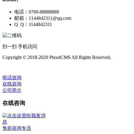
电话：0769-88888888
邮箱：1144842311@qq.com
Q Q：1144842311
扫一扫 手机访问
Copyright © 2018-2020 PbootCMS All Rights Reserved.
电话咨询
在线咨询
公司简介
在线咨询
售前咨询专员