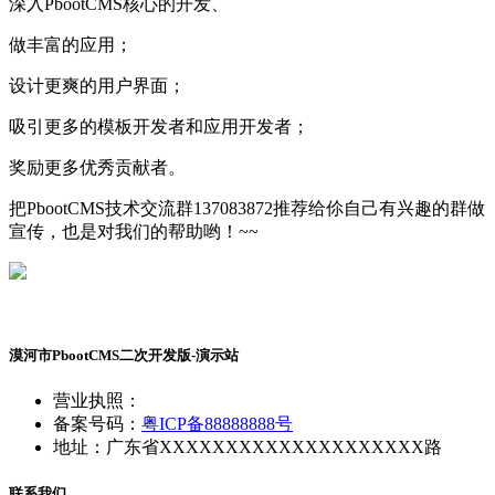
深入PbootCMS核心的开发、
做丰富的应用；
设计更爽的用户界面；
吸引更多的模板开发者和应用开发者；
奖励更多优秀贡献者。
把PbootCMS技术交流群137083872推荐给伱自己有兴趣的群做
宣传，也是对我们的帮助哟！~~
漠河市PbootCMS二次开发版-演示站
营业执照：
备案号码：
粤ICP备88888888号
地址：广东省XXXXXXXXXXXXXXXXXXXX路
联系我们