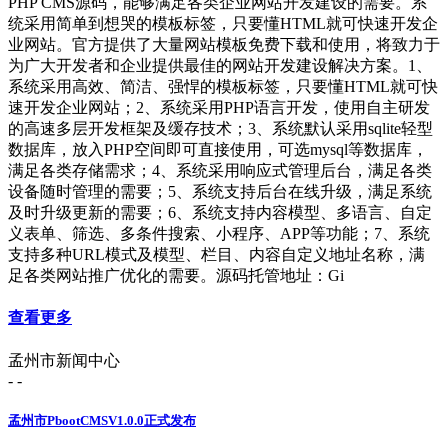
PHP CMS源码，能够满足各类企业网站开发建设的需要。系
统采用简单到想哭的模板标签，只要懂HTML就可快速开发企
业网站。官方提供了大量网站模板免费下载和使用，将致力于
为广大开发者和企业提供最佳的网站开发建设解决方案。1、
系统采用高效、简洁、强悍的模板标签，只要懂HTML就可快
速开发企业网站；2、系统采用PHP语言开发，使用自主研发
的高速多层开发框架及缓存技术；3、系统默认采用sqlite轻型
数据库，放入PHP空间即可直接使用，可选mysql等数据库，
满足各类存储需求；4、系统采用响应式管理后台，满足各类
设备随时管理的需要；5、系统支持后台在线升级，满足系统
及时升级更新的需要；6、系统支持内容模型、多语言、自定
义表单、筛选、多条件搜索、小程序、APP等功能；7、系统
支持多种URL模式及模型、栏目、内容自定义地址名称，满
足各类网站推广优化的需要。源码托管地址：Gi
查看更多
孟州市新闻中心
- -
孟州市PbootCMSV1.0.0正式发布