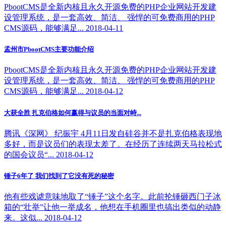
PbootCMS是全新内核且永久开源免费的PHP企业网站开发建
设管理系统，是一套高效、简洁、 强悍的可免费商用的PHP
CMS源码，能够满足... 2018-04-11
孟州市PbootCMS主要功能介绍
PbootCMS是全新内核且永久开源免费的PHP企业网站开发建
设管理系统，是一套高效、简洁、 强悍的可免费商用的PHP
CMS源码，能够满足... 2018-04-12
大获全胜 扎克伯格如何赢得与议员的当面对峙...
腾讯《深网》 纪振宇 4月11日发自硅谷并不是扎克伯格表现地
多好，而是议员们的表现太差了。在经历了连续两天马拉松式
的国会议员“... 2018-04-12
锤子6年了 我们找到了它没有死的秘密
他有些戏谑意味地取了“锤子”这个名字。此前抡锤砸西门子冰
箱的“壮举”让他一举成名，他想在手机圈里也搞出类似的动静
来。这似... 2018-04-12