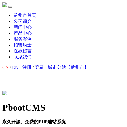
孟州市首页
公司简介
新闻中心
产品中心
服务案例
招贤纳士
在线留言
联系我们
CN
/
EN
注册
/
登录
城市分站【孟州市】
PbootCMS
永久开源、免费的PHP建站系统