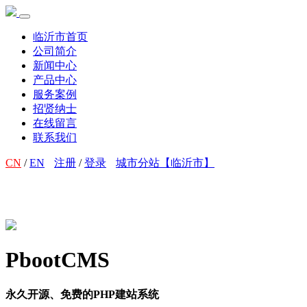
临沂市首页
公司简介
新闻中心
产品中心
服务案例
招贤纳士
在线留言
联系我们
CN
/
EN
注册
/
登录
城市分站【临沂市】
PbootCMS
永久开源、免费的PHP建站系统