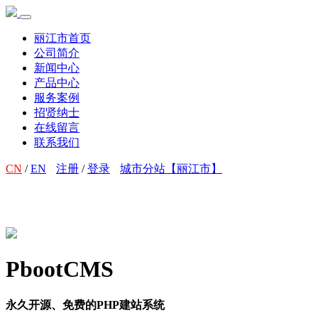
丽江市首页
公司简介
新闻中心
产品中心
服务案例
招贤纳士
在线留言
联系我们
CN
/
EN
注册
/
登录
城市分站【丽江市】
PbootCMS
永久开源、免费的PHP建站系统