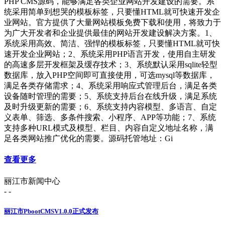
PHP CMS源码，能够满足各类企业网站开发建设的需要。系
统采用简单到想哭的模板标签，只要懂HTML就可快速开发企
业网站。官方提供了大量网站模板免费下载和使用，将致力于
为广大开发者和企业提供最佳的网站开发建设解决方案。1、
系统采用高效、简洁、强悍的模板标签，只要懂HTML就可快
速开发企业网站；2、系统采用PHP语言开发，使用自主研发
的高速多层开发框架及缓存技术；3、系统默认采用sqlite轻型
数据库，放入PHP空间即可直接使用，可选mysql等数据库，
满足各类存储需求；4、系统采用响应式管理后台，满足各类
设备随时管理的需要；5、系统支持后台在线升级，满足系统
及时升级更新的需要；6、系统支持内容模型、多语言、自定
义表单、筛选、多条件搜索、小程序、APP等功能；7、系统
支持多种URL模式及模型、栏目、内容自定义地址名称，满
足各类网站推广优化的需要。源码托管地址：Gi
查看更多
丽江市新闻中心
- -
丽江市PbootCMSV1.0.0正式发布