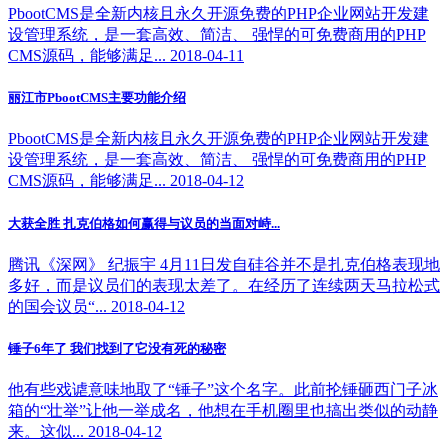
PbootCMS是全新内核且永久开源免费的PHP企业网站开发建
设管理系统，是一套高效、简洁、 强悍的可免费商用的PHP
CMS源码，能够满足... 2018-04-11
丽江市PbootCMS主要功能介绍
PbootCMS是全新内核且永久开源免费的PHP企业网站开发建
设管理系统，是一套高效、简洁、 强悍的可免费商用的PHP
CMS源码，能够满足... 2018-04-12
大获全胜 扎克伯格如何赢得与议员的当面对峙...
腾讯《深网》 纪振宇 4月11日发自硅谷并不是扎克伯格表现地
多好，而是议员们的表现太差了。在经历了连续两天马拉松式
的国会议员“... 2018-04-12
锤子6年了 我们找到了它没有死的秘密
他有些戏谑意味地取了“锤子”这个名字。此前抡锤砸西门子冰
箱的“壮举”让他一举成名，他想在手机圈里也搞出类似的动静
来。这似... 2018-04-12