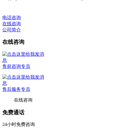
电话咨询
在线咨询
公司简介
在线咨询
售前咨询专员
售后服务专员
在线咨询
免费通话
24小时免费咨询