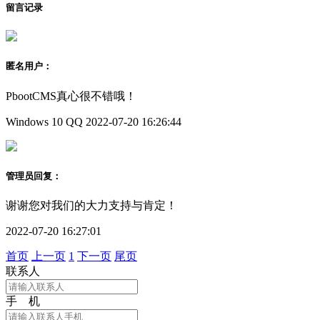
留言记录
匿名用户：
PbootCMS真心很不错哦！
Windows 10
QQ
2022-07-20 16:26:44
管理员回复：
谢谢您对我们的大力支持与肯定！
2022-07-20 16:27:01
首页
上一页
1
下一页
尾页
联系人
手 机