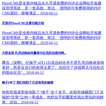
PbootCMS是全新内核且永久开源免费的PHP企业网站开发建
设管理系统，是一套高效、简洁、 强悍的可免费商用的PHP
CMS源码，能够满足... 2018-04-11
开原市PbootCMS主要功能介绍
PbootCMS是全新内核且永久开源免费的PHP企业网站开发建
设管理系统，是一套高效、简洁、 强悍的可免费商用的PHP
CMS源码，能够满足... 2018-04-12
大获全胜 扎克伯格如何赢得与议员的当面对峙...
腾讯《深网》 纪振宇 4月11日发自硅谷并不是扎克伯格表现地
多好，而是议员们的表现太差了。在经历了连续两天马拉松式
的国会议员“... 2018-04-12
锤子6年了 我们找到了它没有死的秘密
他有些戏谑意味地取了“锤子”这个名字。此前抡锤砸西门子冰
箱的“壮举”让他一举成名，他想在手机圈里也搞出类似的动静
来。这似... 2018-04-12