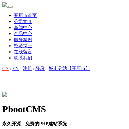
开原市首页
公司简介
新闻中心
产品中心
服务案例
招贤纳士
在线留言
联系我们
CN
/
EN
注册
/
登录
城市分站【开原市】
PbootCMS
永久开源、免费的PHP建站系统