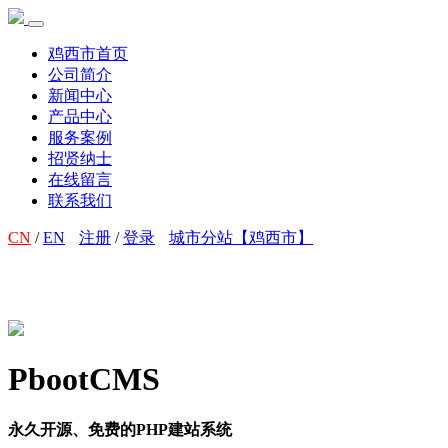
鸡西市首页
公司简介
新闻中心
产品中心
服务案例
招贤纳士
在线留言
联系我们
CN
/
EN
注册
/
登录
城市分站【鸡西市】
PbootCMS
永久开源、免费的PHP建站系统