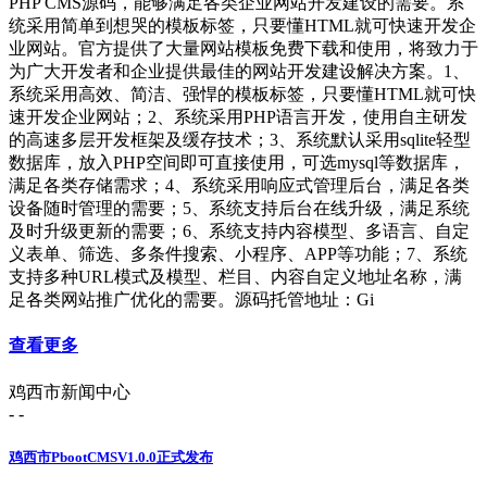
PHP CMS源码，能够满足各类企业网站开发建设的需要。系
统采用简单到想哭的模板标签，只要懂HTML就可快速开发企
业网站。官方提供了大量网站模板免费下载和使用，将致力于
为广大开发者和企业提供最佳的网站开发建设解决方案。1、
系统采用高效、简洁、强悍的模板标签，只要懂HTML就可快
速开发企业网站；2、系统采用PHP语言开发，使用自主研发
的高速多层开发框架及缓存技术；3、系统默认采用sqlite轻型
数据库，放入PHP空间即可直接使用，可选mysql等数据库，
满足各类存储需求；4、系统采用响应式管理后台，满足各类
设备随时管理的需要；5、系统支持后台在线升级，满足系统
及时升级更新的需要；6、系统支持内容模型、多语言、自定
义表单、筛选、多条件搜索、小程序、APP等功能；7、系统
支持多种URL模式及模型、栏目、内容自定义地址名称，满
足各类网站推广优化的需要。源码托管地址：Gi
查看更多
鸡西市新闻中心
- -
鸡西市PbootCMSV1.0.0正式发布