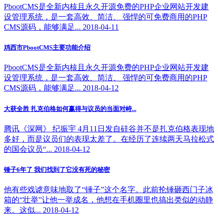
PbootCMS是全新内核且永久开源免费的PHP企业网站开发建
设管理系统，是一套高效、简洁、 强悍的可免费商用的PHP
CMS源码，能够满足... 2018-04-11
鸡西市PbootCMS主要功能介绍
PbootCMS是全新内核且永久开源免费的PHP企业网站开发建
设管理系统，是一套高效、简洁、 强悍的可免费商用的PHP
CMS源码，能够满足... 2018-04-12
大获全胜 扎克伯格如何赢得与议员的当面对峙...
腾讯《深网》 纪振宇 4月11日发自硅谷并不是扎克伯格表现地
多好，而是议员们的表现太差了。在经历了连续两天马拉松式
的国会议员“... 2018-04-12
锤子6年了 我们找到了它没有死的秘密
他有些戏谑意味地取了“锤子”这个名字。此前抡锤砸西门子冰
箱的“壮举”让他一举成名，他想在手机圈里也搞出类似的动静
来。这似... 2018-04-12