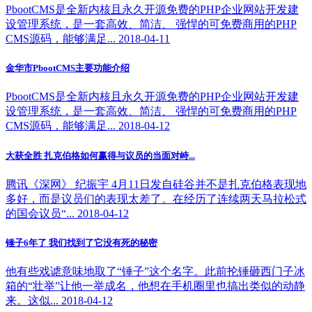
PbootCMS是全新内核且永久开源免费的PHP企业网站开发建
设管理系统，是一套高效、简洁、 强悍的可免费商用的PHP
CMS源码，能够满足... 2018-04-11
金华市PbootCMS主要功能介绍
PbootCMS是全新内核且永久开源免费的PHP企业网站开发建
设管理系统，是一套高效、简洁、 强悍的可免费商用的PHP
CMS源码，能够满足... 2018-04-12
大获全胜 扎克伯格如何赢得与议员的当面对峙...
腾讯《深网》 纪振宇 4月11日发自硅谷并不是扎克伯格表现地
多好，而是议员们的表现太差了。在经历了连续两天马拉松式
的国会议员“... 2018-04-12
锤子6年了 我们找到了它没有死的秘密
他有些戏谑意味地取了“锤子”这个名字。此前抡锤砸西门子冰
箱的“壮举”让他一举成名，他想在手机圈里也搞出类似的动静
来。这似... 2018-04-12