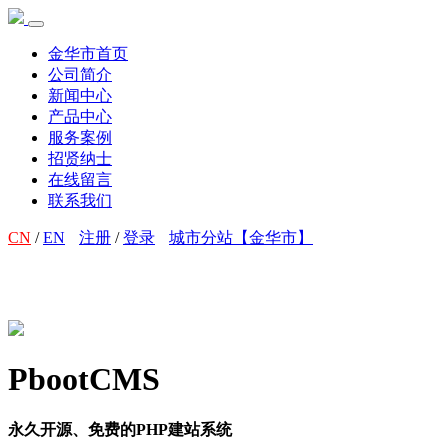
金华市首页
公司简介
新闻中心
产品中心
服务案例
招贤纳士
在线留言
联系我们
CN
/
EN
注册
/
登录
城市分站【金华市】
PbootCMS
永久开源、免费的PHP建站系统