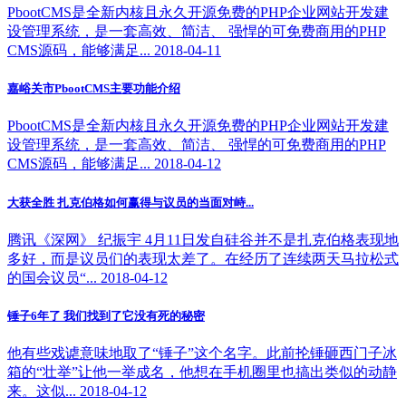
PbootCMS是全新内核且永久开源免费的PHP企业网站开发建
设管理系统，是一套高效、简洁、 强悍的可免费商用的PHP
CMS源码，能够满足... 2018-04-11
嘉峪关市PbootCMS主要功能介绍
PbootCMS是全新内核且永久开源免费的PHP企业网站开发建
设管理系统，是一套高效、简洁、 强悍的可免费商用的PHP
CMS源码，能够满足... 2018-04-12
大获全胜 扎克伯格如何赢得与议员的当面对峙...
腾讯《深网》 纪振宇 4月11日发自硅谷并不是扎克伯格表现地
多好，而是议员们的表现太差了。在经历了连续两天马拉松式
的国会议员“... 2018-04-12
锤子6年了 我们找到了它没有死的秘密
他有些戏谑意味地取了“锤子”这个名字。此前抡锤砸西门子冰
箱的“壮举”让他一举成名，他想在手机圈里也搞出类似的动静
来。这似... 2018-04-12