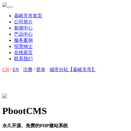
嘉峪关市首页
公司简介
新闻中心
产品中心
服务案例
招贤纳士
在线留言
联系我们
CN
/
EN
注册
/
登录
城市分站【嘉峪关市】
PbootCMS
永久开源、免费的PHP建站系统