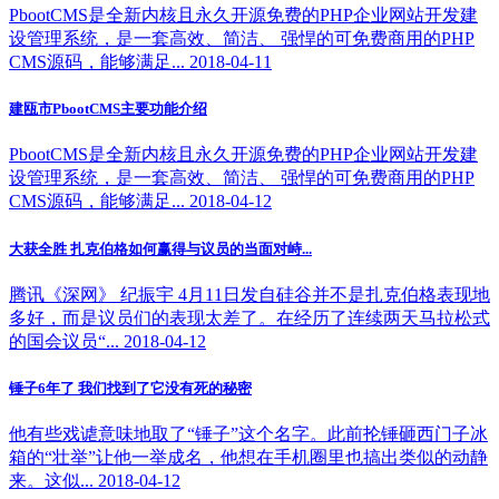
PbootCMS是全新内核且永久开源免费的PHP企业网站开发建
设管理系统，是一套高效、简洁、 强悍的可免费商用的PHP
CMS源码，能够满足... 2018-04-11
建瓯市PbootCMS主要功能介绍
PbootCMS是全新内核且永久开源免费的PHP企业网站开发建
设管理系统，是一套高效、简洁、 强悍的可免费商用的PHP
CMS源码，能够满足... 2018-04-12
大获全胜 扎克伯格如何赢得与议员的当面对峙...
腾讯《深网》 纪振宇 4月11日发自硅谷并不是扎克伯格表现地
多好，而是议员们的表现太差了。在经历了连续两天马拉松式
的国会议员“... 2018-04-12
锤子6年了 我们找到了它没有死的秘密
他有些戏谑意味地取了“锤子”这个名字。此前抡锤砸西门子冰
箱的“壮举”让他一举成名，他想在手机圈里也搞出类似的动静
来。这似... 2018-04-12