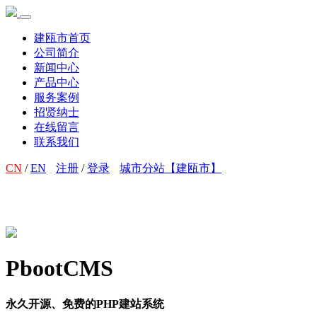
建瓯市首页
公司简介
新闻中心
产品中心
服务案例
招贤纳士
在线留言
联系我们
CN
/
EN
注册
/
登录
城市分站【建瓯市】
PbootCMS
永久开源、免费的PHP建站系统