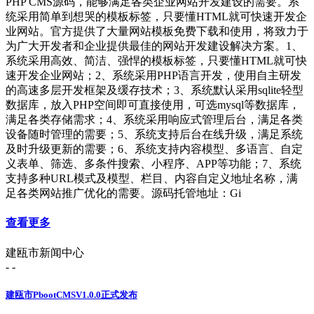
PHP CMS源码，能够满足各类企业网站开发建设的需要。系
统采用简单到想哭的模板标签，只要懂HTML就可快速开发企
业网站。官方提供了大量网站模板免费下载和使用，将致力于
为广大开发者和企业提供最佳的网站开发建设解决方案。1、
系统采用高效、简洁、强悍的模板标签，只要懂HTML就可快
速开发企业网站；2、系统采用PHP语言开发，使用自主研发
的高速多层开发框架及缓存技术；3、系统默认采用sqlite轻型
数据库，放入PHP空间即可直接使用，可选mysql等数据库，
满足各类存储需求；4、系统采用响应式管理后台，满足各类
设备随时管理的需要；5、系统支持后台在线升级，满足系统
及时升级更新的需要；6、系统支持内容模型、多语言、自定
义表单、筛选、多条件搜索、小程序、APP等功能；7、系统
支持多种URL模式及模型、栏目、内容自定义地址名称，满
足各类网站推广优化的需要。源码托管地址：Gi
查看更多
建瓯市新闻中心
- -
建瓯市PbootCMSV1.0.0正式发布