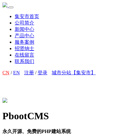
集安市首页
公司简介
新闻中心
产品中心
服务案例
招贤纳士
在线留言
联系我们
CN
/
EN
注册
/
登录
城市分站【集安市】
PbootCMS
永久开源、免费的PHP建站系统