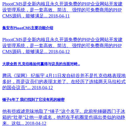
PbootCMS是全新内核且永久开源免费的PHP企业网站开发建
设管理系统，是一套高效、简洁、 强悍的可免费商用的PHP
CMS源码，能够满足... 2018-04-11
集安市PbootCMS主要功能介绍
PbootCMS是全新内核且永久开源免费的PHP企业网站开发建
设管理系统，是一套高效、简洁、 强悍的可免费商用的PHP
CMS源码，能够满足... 2018-04-12
大获全胜 扎克伯格如何赢得与议员的当面对峙...
腾讯《深网》 纪振宇 4月11日发自硅谷并不是扎克伯格表现地
多好，而是议员们的表现太差了。在经历了连续两天马拉松式
的国会议员“... 2018-04-12
锤子6年了 我们找到了它没有死的秘密
他有些戏谑意味地取了“锤子”这个名字。此前抡锤砸西门子冰
箱的“壮举”让他一举成名，他想在手机圈里也搞出类似的动静
来。这似... 2018-04-12