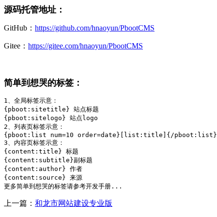
源码托管地址：
GitHub：
https://github.com/hnaoyun/PbootCMS
Gitee：
https://gitee.com/hnaoyun/PbootCMS
简单到想哭的标签：
1、全局标签示意：

{pboot:sitetitle} 站点标题 

{pboot:sitelogo} 站点logo

2、列表页标签示意：

{pboot:list num=10 order=date}[list:title]{/pboot:list}

3、内容页标签示意：

{content:title} 标题

{content:subtitle}副标题

{content:author} 作者

{content:source} 来源

更多简单到想哭的标签请参考开发手册...
上一篇：
和龙市网站建设专业版