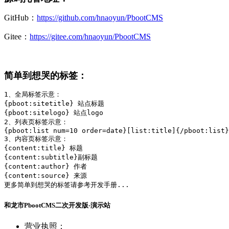
GitHub：
https://github.com/hnaoyun/PbootCMS
Gitee：
https://gitee.com/hnaoyun/PbootCMS
简单到想哭的标签：
1、全局标签示意：

{pboot:sitetitle} 站点标题 

{pboot:sitelogo} 站点logo

2、列表页标签示意：

{pboot:list num=10 order=date}[list:title]{/pboot:list}

3、内容页标签示意：

{content:title} 标题

{content:subtitle}副标题

{content:author} 作者

{content:source} 来源

更多简单到想哭的标签请参考开发手册...
和龙市PbootCMS二次开发版-演示站
营业执照：