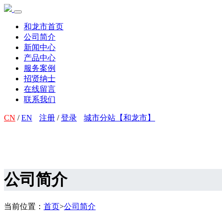
和龙市首页
公司简介
新闻中心
产品中心
服务案例
招贤纳士
在线留言
联系我们
CN
/
EN
注册
/
登录
城市分站【和龙市】
公司简介
当前位置：
首页
>
公司简介